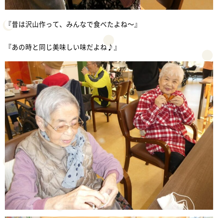
『昔は沢山作って、みんなで食べたよね～』
『あの時と同じ美味しい味だよね♪』