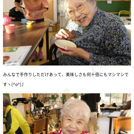
みんなで手作りしただけあって、美味しさも何十倍にもマシマシで
すヽ(^o^)丿