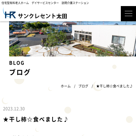
住宅型有料老人ホーム デイサービスセンター 訪問介護ステーション
ブログ
ホーム
ブログ
★干し柿☆食べました♪
2023.12.30
★干し柿☆食べました♪