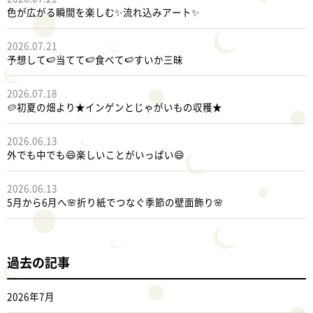
色が広がる瞬間を楽しむ✨流れ込みアート✨
2026.07.21
予想して🍉当てて🍉食べて🍉すいか三昧
2026.07.18
🥔初夏の畑より★インゲンとじゃがいもの収穫★
2026.06.13
外でも中でも😄楽しいことがいっぱい😄
2026.06.13
5月から6月へ🌸折り紙でつなぐ季節の壁面飾り🌸
過去の記事
2026年7月