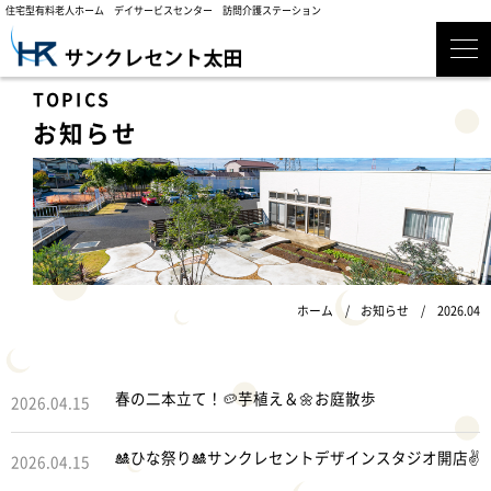
住宅型有料老人ホーム デイサービスセンター 訪問介護ステーション
お知らせ
ホーム
お知らせ
2026.04
春の二本立て！🥔芋植え＆🌼お庭散歩
2026.04.15
🎎ひな祭り🎎サンクレセントデザインスタジオ開店✌
2026.04.15