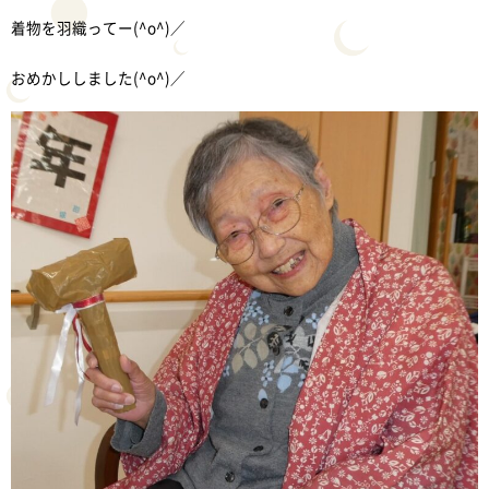
着物を羽織ってー(^o^)／
おめかししました(^o^)／