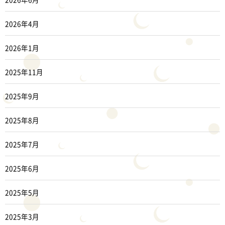
2026年4月
2026年1月
2025年11月
2025年9月
2025年8月
2025年7月
2025年6月
2025年5月
2025年3月