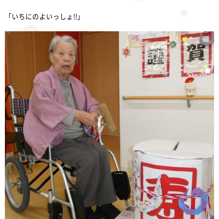
「いちにのよいっしょ!!」