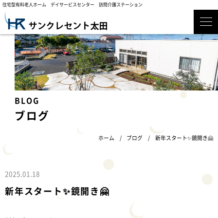
住宅型有料老人ホーム デイサービスセンター 訪問介護ステーション
ブログ
ホーム
ブログ
新年スタート✨鏡開き🤗
2025.01.18
新年スタート✨鏡開き🤗