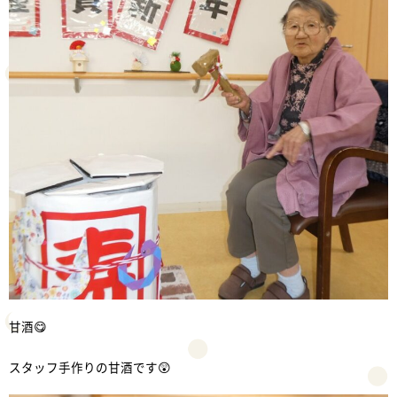
甘酒😋
スタッフ手作りの甘酒です😲