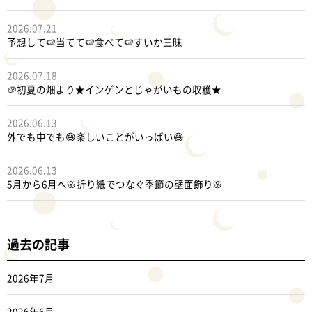
2026.07.21
予想して🍉当てて🍉食べて🍉すいか三昧
2026.07.18
🥔初夏の畑より★インゲンとじゃがいもの収穫★
2026.06.13
外でも中でも😄楽しいことがいっぱい😄
2026.06.13
5月から6月へ🌸折り紙でつなぐ季節の壁面飾り🌸
過去の記事
2026年7月
2026年6月